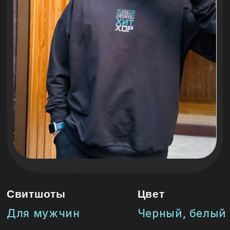
Свитшоты
Цвет
Для мужчин
Черный, белый
Для женщин
Черный, белый
Для детей
Черный, белый
Размеры
46, 48, 50, 52, 54, 56
42, 44, 46, 48, 50, 52
122, 128, 134, 140, 146, 152