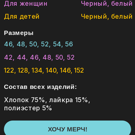
Состав всех изделий:
Хлопок 75%, лайкра 15%,
полиэстер 5%
ХОЧУ МЕРЧ!
Афиша
О хоре
Партнёрам
Провести хор
Артистам