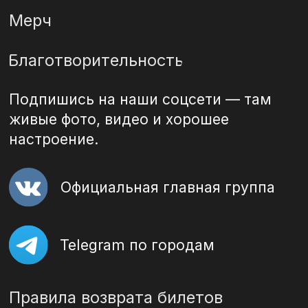
Разработка сайта
Рыжая Ягода